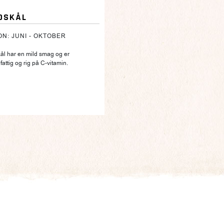
DSKÅL
N: JUNI - OKTOBER
ål har en mild smag og er
fattig og rig på C-vitamin.