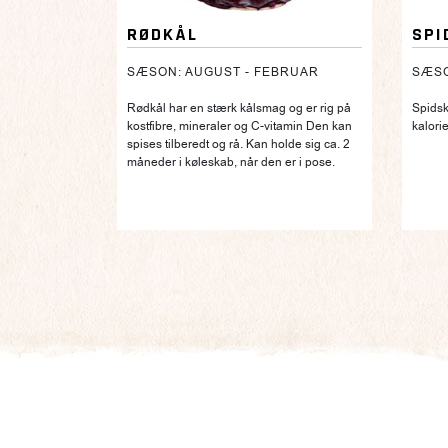
RØDKÅL
SPI
SÆSON: AUGUST - FEBRUAR
SÆSO
Rødkål har en stærk kålsmag og er rig på
Spidsk
kostfibre, mineraler og C-vitamin Den kan
kalorie
spises tilberedt og rå. Kan holde sig ca. 2
måneder i køleskab, når den er i pose.