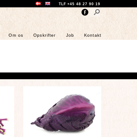
TLF +45 48 27 90 19
Om os
Opskrifter
Job
Kontakt