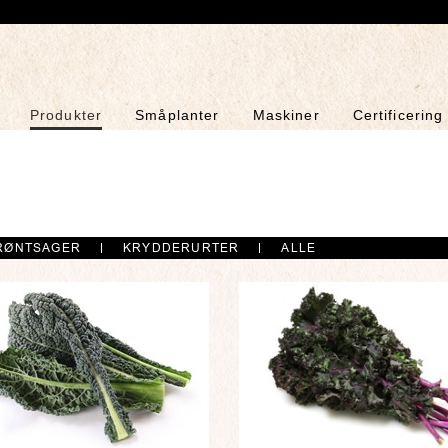
Produkter
Småplanter
Maskiner
Certificering
RØNTSAGER
KRYDDERURTER
ALLE