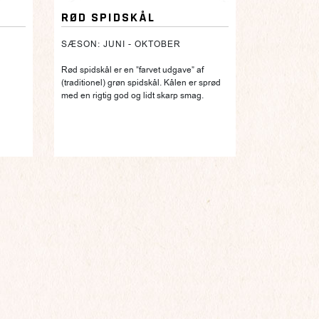
RØD SPIDSKÅL
SÆSON: JUNI - OKTOBER
Rød spidskål er en ”farvet udgave” af
(traditionel) grøn spidskål. Kålen er sprød
med en rigtig god og lidt skarp smag.