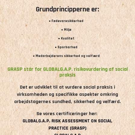
Grundprincipperne er:
Fødevaresikkerhed
Miljø
Kvalitet
Sporbarhed
Medarbejderens sikkerhed og velfærd
GRASP står for GLOBALG.A.P. risikovurdering af social
praksis
Det er udviklet til at vurdere social praksis i
virksomheden og specifikke aspekter omkring
arbejdstagernes sundhed, sikkerhed og velfærd.
Se vores certificeringer her:
GLOBALG.A.P. RISK ASSESSMENT ON SOCIAL
PRACTICE (GRASP)