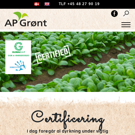
TLF +45 48 27 90 19
Certificering
I dag foregår al dyrkning under vigtig