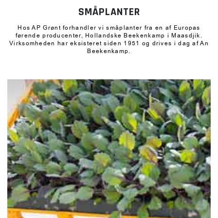
SMÅPLANTER
Hos AP Grønt forhandler vi småplanter fra en af Europas
førende producenter, Hollandske Beekenkamp i Maasdjik.
Virksomheden har eksisteret siden 1951 og drives i dag af An
Beekenkamp.