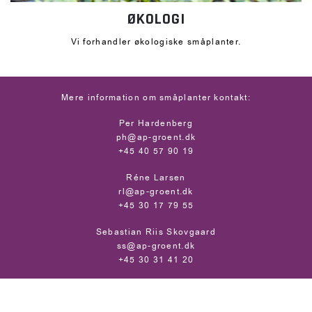
ØKOLOGI
Vi forhandler økologiske småplanter.
Mere information om småplanter kontakt:
Per Hardenberg
ph@ap-groent.dk
+45 40 57 90 19
Réne Larsen
rl@ap-groent.dk
+45 30 17 79 55
Sebastian Riis Skovgaard
ss@ap-groent.dk
+45 30 31 41 20