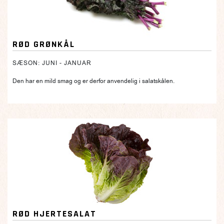
RØD GRØNKÅL
SÆSON: JUNI - JANUAR
Den har en mild smag og er derfor anvendelig i salatskålen.
RØD HJERTESALAT