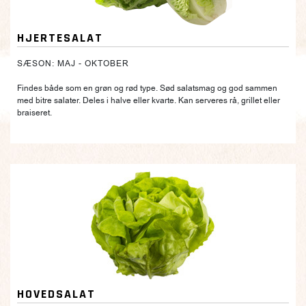
HJERTESALAT
SÆSON: MAJ - OKTOBER
Findes både som en grøn og rød type. Sød salatsmag og god sammen
med bitre salater. Deles i halve eller kvarte. Kan serveres rå, grillet eller
braiseret.
HOVEDSALAT