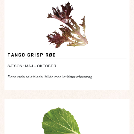
TANGO CRISP RØD
SÆSON: MAJ - OKTOBER
Flotte røde salatblade. Milde med let bitter eftersmag.