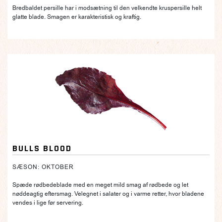
Bredbaldet persille har i modsætning til den velkendte kruspersille helt
glatte blade. Smagen er karakteristisk og kraftig.
BULLS BLOOD
SÆSON: OKTOBER
Spæde rødbedeblade med en meget mild smag af rødbede og let
nøddeagtig eftersmag. Velegnet i salater og i varme retter, hvor bladene
vendes i lige før servering.