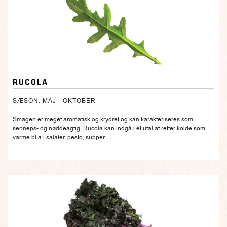
RUCOLA
SÆSON: MAJ - OKTOBER
Smagen er meget aromatisk og krydret og kan karakteriseres som
senneps- og nøddeagtig. Rucola kan indgå i et utal af retter kolde som
varme bl.a i salater, pesto, supper.