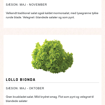
SÆSON: MAJ - NOVEMBER
Velkendt traditionel salat også kaldet mormorsalat, med lysegrønne tykke
runde blade. Velegnet i blandede salater og som pynt.
LOLLO BIONDA
SÆSON: MAJ - OKTOBER
Grøn krusbladet salat. Mild krydret smag. Flot som pynt og velegnet til
blandede salater