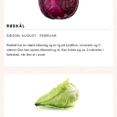
RØDKÅL
SÆSON: AUGUST - FEBRUAR
Rødkål har en stærk kålsmag og er rig på kostfibre, mineraler og C-
vitamin Den kan spises tilberedt og rå. Kan holde sig ca. 2 måneder i
køleskab, når den er i pose.