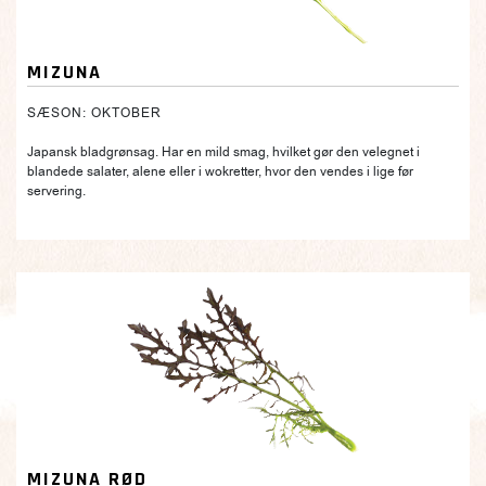
MIZUNA
SÆSON: OKTOBER
Japansk bladgrønsag. Har en mild smag, hvilket gør den velegnet i
blandede salater, alene eller i wokretter, hvor den vendes i lige før
servering.
MIZUNA RØD