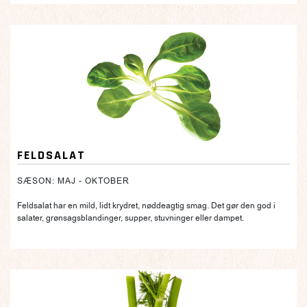
FELDSALAT
SÆSON: MAJ - OKTOBER
Feldsalat har en mild, lidt krydret, nøddeagtig smag. Det gør den god i
salater, grønsagsblandinger, supper, stuvninger eller dampet.