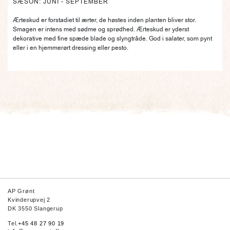
SÆSON: JUNI - SEPTEMBER
Ærteskud er forstadiet til ærter, de høstes inden planten bliver stor.
Smagen er intens med sødme og sprødhed. Ærteskud er yderst
dekorative med fine spæde blade og slyngtråde. God i salater, som pynt
eller i en hjemmerørt dressing eller pesto.
AP Grønt
Kvinderupvej 2
DK 3550 Slangerup
Tel.
+45 48 27 90 19