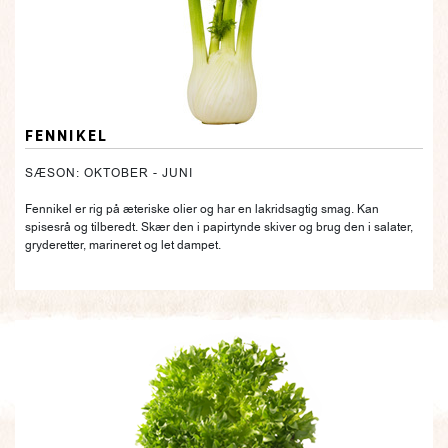
FENNIKEL
SÆSON: OKTOBER - JUNI
Fennikel er rig på æteriske olier og har en lakridsagtig smag. Kan
spisesrå og tilberedt. Skær den i papirtynde skiver og brug den i salater,
gryderetter, marineret og let dampet.