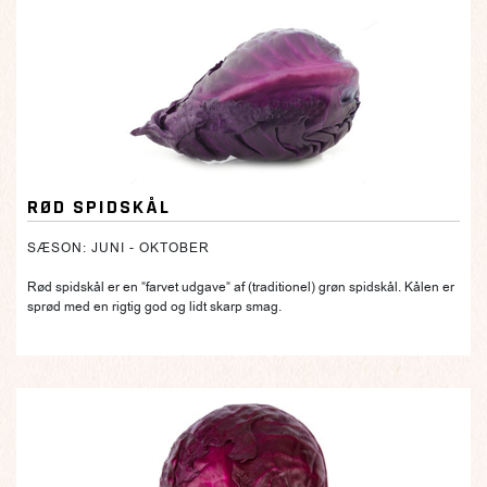
RØD SPIDSKÅL
SÆSON: JUNI - OKTOBER
Rød spidskål er en ”farvet udgave” af (traditionel) grøn spidskål. Kålen er
sprød med en rigtig god og lidt skarp smag.