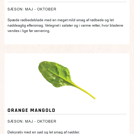
SÆSON: MAJ - OKTOBER
Spæde rødbedeblade med en meget mild smag af rødbede og let
nøddeagtig eftersmag. Velegnet i salater og i varme retter, hvor bladene
vendes i lige før servering.
ORANGE MANGOLD
SÆSON: MAJ - OKTOBER
Dekorativ med en sød og let smag af nødder.