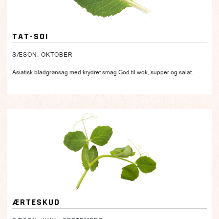
TAT-SOI
SÆSON: OKTOBER
Asiatisk bladgrønsag med krydret smag.God til wok, supper og salat.
ÆRTESKUD