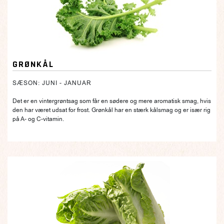
GRØNKÅL
SÆSON: JUNI - JANUAR
Det er en vintergrøntsag som får en sødere og mere aromatisk smag, hvis
den har været udsat for frost. Grønkål har en stærk kålsmag og er især rig
på A- og C-vitamin.