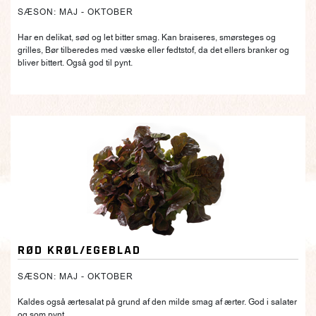
SÆSON: MAJ - OKTOBER
Har en delikat, sød og let bitter smag. Kan braiseres, smørsteges og
grilles, Bør tilberedes med væske eller fedtstof, da det ellers branker og
bliver bittert. Også god til pynt.
RØD KRØL/EGEBLAD
SÆSON: MAJ - OKTOBER
Kaldes også ærtesalat på grund af den milde smag af ærter. God i salater
og som pynt.