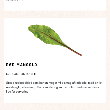
RØD MANGOLD
SÆSON: OKTOBER
Spæd rødbedeblad som har en meget mild smag af rødbede, med en let
nøddeagtig eftersmag. God i salater og varme retter, bladene vendes i
lige før servering