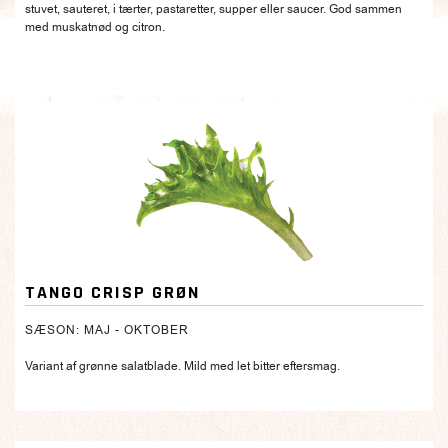
stuvet, sauteret, i tærter, pastaretter, supper eller saucer. God sammen
med muskatnød og citron.
TANGO CRISP GRØN
SÆSON: MAJ - OKTOBER
Variant af grønne salatblade. Mild med let bitter eftersmag.