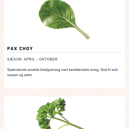
PAX CHOY
SÆSON: APRIL - OKTOBER
Spændende asiatisk bladgrønsag med karakteristisk smag. God til wok,
supper og salat.