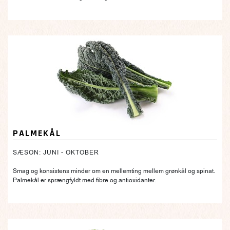
PALMEKÅL
SÆSON: JUNI - OKTOBER
Smag og konsistens minder om en mellemting mellem grønkål og spinat.
Palmekål er sprængfyldt med fibre og antioxidanter.