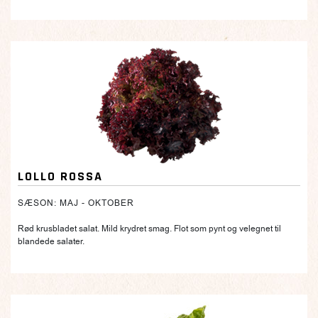
LOLLO ROSSA
SÆSON: MAJ - OKTOBER
Rød krusbladet salat. Mild krydret smag. Flot som pynt og velegnet til
blandede salater.