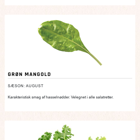
GRØN MANGOLD
SÆSON: AUGUST
Karakteristisk smag af hasselnødder. Velegnet i alle salatretter.