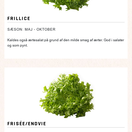
FRILLICE
SÆSON: MAJ - OKTOBER
Kaldes også ærtesalat på grund af den milde smag af ærter. God i salater
og som pynt.
FRISÉE/ENDVIE