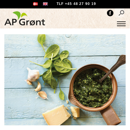
TLF +45 48 27 90 19