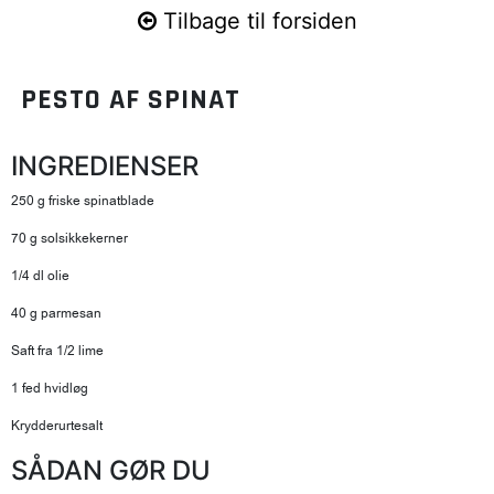
Tilbage til forsiden
PESTO AF SPINAT
INGREDIENSER
250 g friske spinatblade
70 g solsikkekerner
1/4 dl olie
40 g parmesan
Saft fra 1/2 lime
1 fed hvidløg
Krydderurtesalt
SÅDAN GØR DU